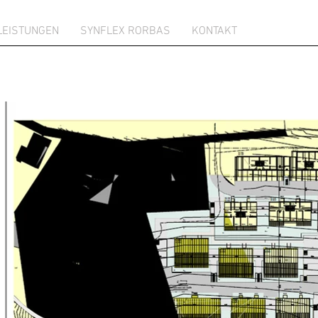
LEISTUNGEN
SYNFLEX RORBAS
KONTAKT