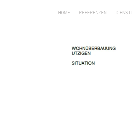
HOME
REFERENZEN
DIENST